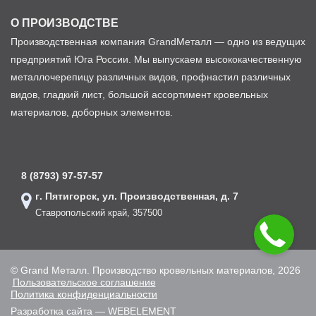
О ПРОИЗВОДСТВЕ
Производственная компания GrandМеталл — одно из ведущих
предприятий Юга России. Мы выпускаем высококачественную
металлочерепицу различных видов, профнастил различных
видов, гладкий лист, большой ассортимент кровельных
материалов, доборных элементов.
8 (8793) 97-57-57
г. Пятигорск, ул. Производственная, д. 7
Ставропольский край, 357500
© Grand Металл. Производство кровельных материалов, 2026
Пользовательское соглашение
Политика конфиденциальности
Разработка сайта — WEBELEMENT