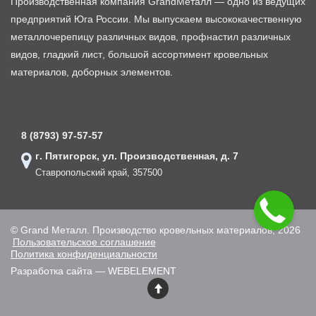
Производственная компания GrandМеталл — одно из ведущих
предприятий Юга России. Мы выпускаем высококачественную
металлочерепицу различных видов, профнастил различных
видов, гладкий лист, большой ассортимент кровельных
материалов, доборных элементов.
8 (8793) 97-57-57
г. Пятигорск, ул. Производственная, д. 7
Ставропольский край, 357500
© Grand Металл. Производство кровельных материалов, 2026
Пользовательское соглашение
Политика конфиденциальности
Разработка сайта — WEBELEMENT