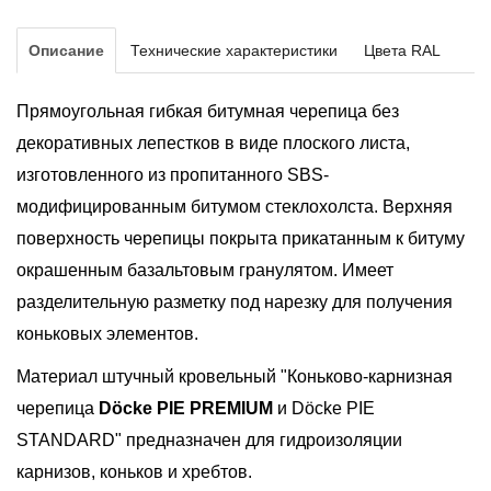
Описание
Технические характеристики
Цвета RAL
Прямоугольная гибкая битумная черепица без
декоративных лепестков в виде плоского листа,
изготовленного из пропитанного SBS-
модифицированным битумом стеклохолста. Верхняя
поверхность черепицы покрыта прикатанным к битуму
окрашенным базальтовым гранулятом. Имеет
разделительную разметку под нарезку для получения
коньковых элементов.
Материал штучный кровельный "Коньково-карнизная
черепица
Döcke PIE PREMIUM
и Döcke PIE
STANDARD" предназначен для гидроизоляции
карнизов, коньков и хребтов.