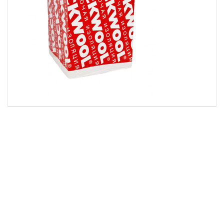
БА
ВЕНТИ БАТТС
ОПТИМА