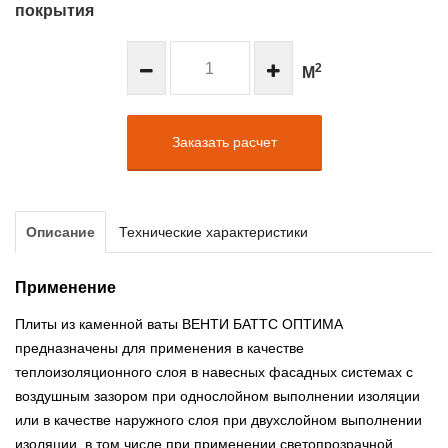
покрытия
2
М
Заказать расчет
Описание
Технические характеристики
Применение
Плиты из каменной ваты ВЕНТИ БАТТС ОПТИМА
предназначены для применения в качестве
теплоизоляционного слоя в навесных фасадных системах с
воздушным зазором при однослойном выполнении изоляции
или в качестве наружного слоя при двухслойном выполнении
изоляции, в том числе при применении светопрозрачной