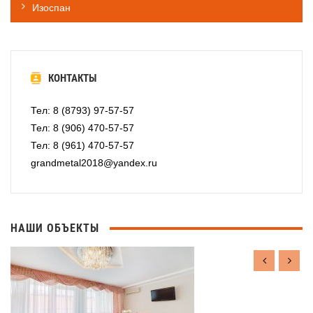
Изоспан
КОНТАКТЫ
Тел: 8 (8793) 97-57-57
Тел: 8 (906) 470-57-57
Тел: 8 (961) 470-57-57
grandmetal2018@yandex.ru
НАШИ ОБЪЕКТЫ